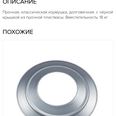
ОПИСАНИЕ
Прочная, классическая кормушка, долговечная, с чёрной
крышкой из прочной пластмасы. Вместительность: 18 кг
ПОХОЖИЕ