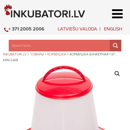
LATVIEŠU VALODA
ENGLISH
+ 371 2005 2006
INKUBATORI.LV
>
ТОВАРЫ
>
КОРМУШКИ
>
КОРМУШКА БУНКЕРНАЯ 1 КГ,
КРАСНАЯ