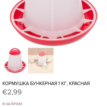
КОРМУШКА БУНКЕРНАЯ 1 КГ, КРАСНАЯ
€
2,99
В НАЛИЧИИ