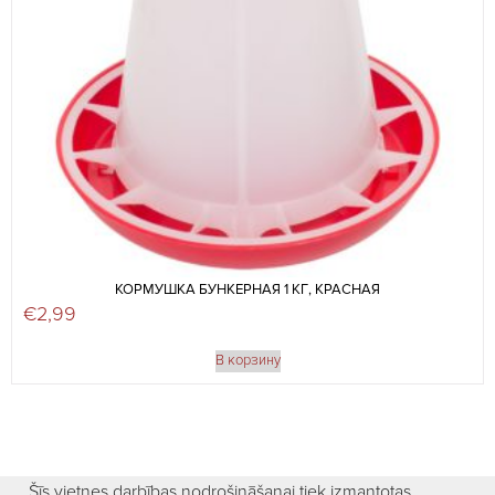
КОРМУШКА БУНКЕРНАЯ 1 КГ, КРАСНАЯ
€
2,99
В корзину
Šīs vietnes darbības nodrošināšanai tiek izmantotas