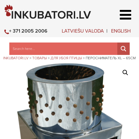
LATVIEŠU VALODA
ENGLISH
+ 371 2005 2006
INKUBATORI.LV
>
ТОВАРЫ
>
ДЛЯ УБОЯ ПТИЦЫ
>
ПЕРОСНИМАТЕЛЬ XL – 65СМ