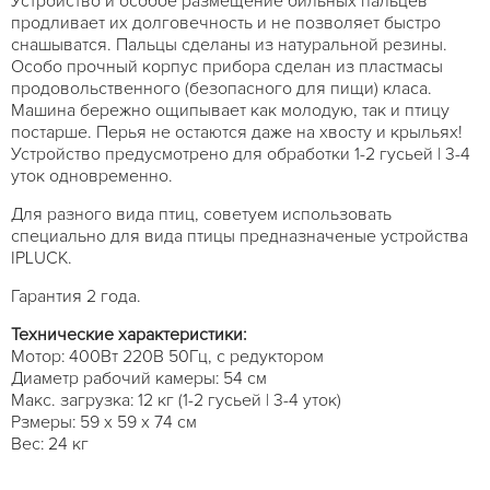
Устройство и особое размещение бильных пальцев
продливает их долговечность и не позволяет быстро
снашыватся. Пальцы сделаны из натуральной резины.
Особо прочный корпус прибора сделан из пластмасы
продовольственного (безопасного для пищи) класа.
Машина бережно ощипывает как молодую, так и птицу
постарше. Перья не остаются даже на хвосту и крыльях!
Устройство предусмотрено для обработки 1-2 гусьей | 3-4
уток одновременно.
Для разного вида птиц, советуем использовать
специально для вида птицы предназначеные устройства
IPLUCK.
Гарантия 2 года.
Технические характеристики:
Мотор: 400Вт 220В 50Гц, с редуктором
Диаметр рабочий камеры: 54 см
Макс. загрузка: 12 кг (1-2 гусьей | 3-4 уток)
Рзмеры: 59 х 59 х 74 см
Вес: 24 кг