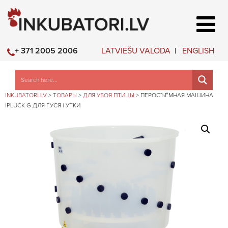
LATVIEŠU VALODA
ENGLISH
+ 371 2005 2006
INKUBATORI.LV
>
ТОВАРЫ
>
ДЛЯ УБОЯ ПТИЦЫ
>
ПЕРОСЪЁМНАЯ МАШИНА
IPLUCK G ДЛЯ ГУСЯ | УТКИ