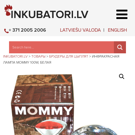
LATVIEŠU VALODA
ENGLISH
+ 371 2005 2006
INKUBATORI.LV
>
ТОВАРЫ
>
БРУДЕРЫ ДЛЯ ЦЫПЛЯТ
>
ИНФРАКРАСНАЯ
ЛАМПА MOMMY 100W, БЕЛАЯ