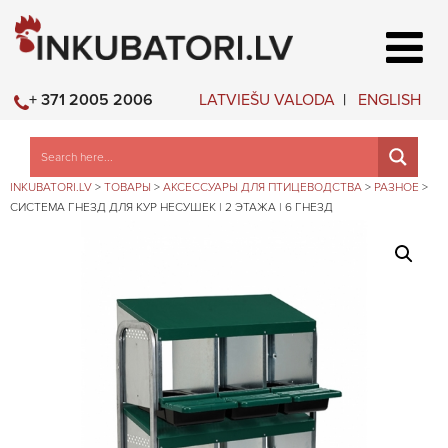
LATVIEŠU VALODA
ENGLISH
+ 371 2005 2006
INKUBATORI.LV
>
ТОВАРЫ
>
АКСЕССУАРЫ ДЛЯ ПТИЦЕВОДСТВА
>
РАЗНОЕ
>
СИСТЕМА ГНЕЗД ДЛЯ КУР НЕСУШЕК | 2 ЭТАЖА | 6 ГНЕЗД