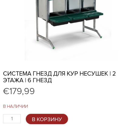
СИСТЕМА ГНЕЗД ДЛЯ КУР НЕСУШЕК | 2
ЭТАЖА | 6 ГНЕЗД
€
179,99
В НАЛИЧИИ
Количество
В КОРЗИНУ
товара
Система
гнезд