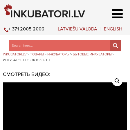
LATVIEŠU VALODA
ENGLISH
+ 371 2005 2006
INKUBATORI.LV
>
ТОВАРЫ
>
ИНКУБАТОРЫ
>
БЫТОВЫЕ ИНКУБАТОРЫ
>
ИНКУБАТОР PUISOR IO 103TH
СМОТРЕТЬ ВИДЕО: