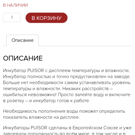
€107,49.
В НАЛИЧИИ
Количество
В КОРЗИНУ
товара
Инкубатор
PUISOR
IO
Описание
103TH
ОПИСАНИЕ
Инкубатор PUISOR с дисплеем температуры и влажности.
Инкубатор полностью и точно предустановлен на заводе.
Больше нет необходимости самим устанавливать уровень
температуры и влажности. Никаких расстройств –
ошибиться невозможно! Просто залейте воду и включите
в розетку – и инкубатор готов к работе.
Необходимость пополнения воды поможет определить
показатель влажности на дисплее.
Инкубаторы PUISOR сделаны в Европейском Союзе и уже
завоевали популярность во всём мире, в том числе и в