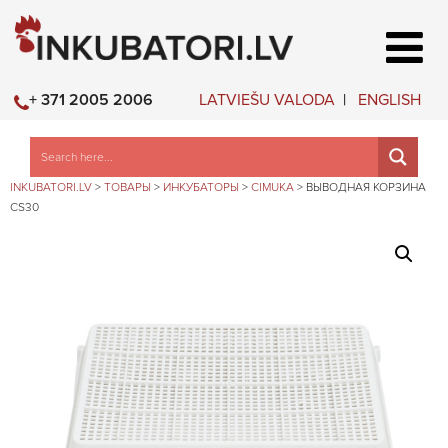
LATVIEŠU VALODA
ENGLISH
+ 371 2005 2006
INKUBATORI.LV
>
ТОВАРЫ
>
ИНКУБАТОРЫ
>
CIMUKA
>
ВЫВОДНАЯ КОРЗИНА
CS30