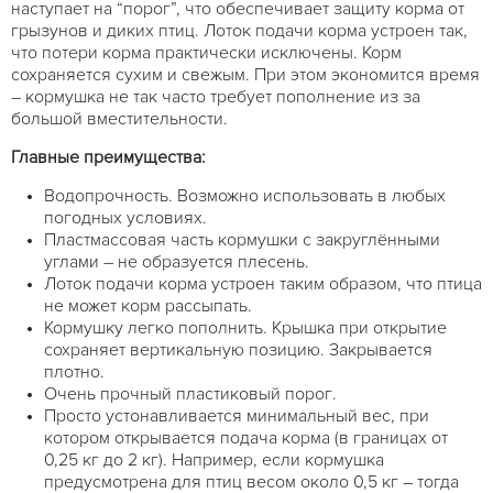
наступает на “порог”, что обеспечивает защиту корма от
грызунов и диких птиц. Лоток подачи корма устроен так,
что потери корма практически исключены. Корм
сохраняется сухим и свежым. При этом экономится время
– кормушка не так часто требует пополнение из за
большой вместительности.
Главные преимущества:
Водопрочность. Возможно использовать в любых
погодных условиях.
Пластмассовая часть кормушки с закруглёнными
углами – не образуется плесень.
Лоток подачи корма устроен таким образом, что птица
не может корм рассыпать.
Кормушку легко пополнить. Крышка при открытие
сохраняет вертикальную позицию. Закрывается
плотно.
Очень прочный пластиковый порог.
Просто устонавливается минимальный вес, при
котором открывается подача корма (в границах от
0,25 кг до 2 кг). Например, если кормушка
предусмотрена для птиц весом около 0,5 кг – тогда