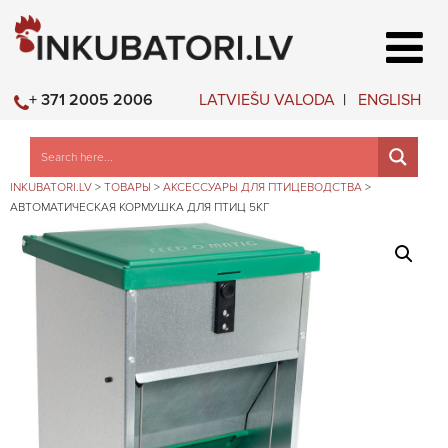
LATVIEŠU VALODA
ENGLISH
+ 371 2005 2006
INKUBATORI.LV
>
ТОВАРЫ
>
АКСЕССУАРЫ ДЛЯ ПТИЦЕВОДСТВА
>
АВТОМАТИЧЕСКАЯ КОРМУШКА ДЛЯ ПТИЦ 5КГ