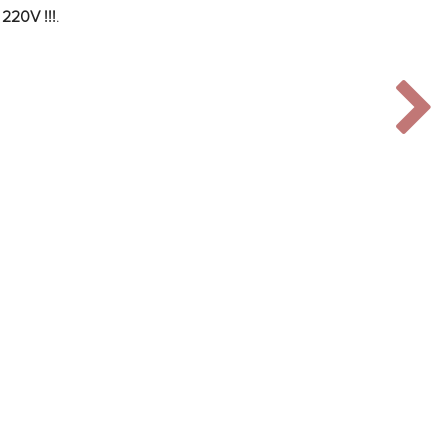
220V !!!
.