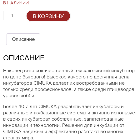
В НАЛИЧИИ
Количество
В КОРЗИНУ
товара
Комбинированный
инкубатор
CIMUKA
Описание
HB350C
ОПИСАНИЕ
Наконец высококачественный, ексклюзивный инкубатор
по цене бытового! Высокое качесто но доступная цена
инкубаторов CIMUKA делает их востребованными не
только среди професионалов, а также среди птицеводов
уровня хобби.
Более 40-а лет CIMUKA разрабатывает инкубаторы и
различные инкубационные системы и активно использует
в своих инкубаторах собственные, запатентованные
инновации и технологии. Решения для инкубации от
CIMUKA надежны и эффективно работают во многих
странах мира.