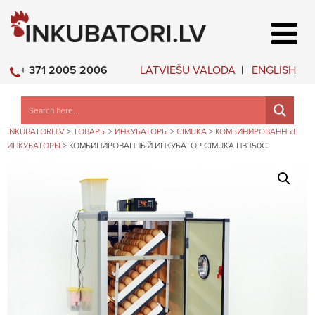
LATVIEŠU VALODA
ENGLISH
+ 371 2005 2006
INKUBATORI.LV
>
ТОВАРЫ
>
ИНКУБАТОРЫ
>
CIMUKA
>
КОМБИНИРОВАННЫЕ
ИНКУБАТОРЫ
>
КОМБИНИРОВАННЫЙ ИНКУБАТОР CIMUKA HB350C