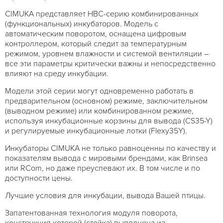
CIMUKA представляет HBC-серию комбинированных
(функциональных) инкубаторов. Модель с
автоматическим поворотом, оснащена цифровым
контроллером, который следит за температурным
режимом, уровнем влажности и системой вентиляции –
все эти параметры критически важны и непосредственно
влияют на среду инкубации.
Модели этой серии могут одновременно работать в
предварительном (основном) режиме, заключительном
(выводном режиме) или комбинированном режиме,
используя инкубационные корзины для вывода (CS35-Y)
и регулируемые инкубационные лотки (Flexy35Y).
Инкубаторы CIMUKA не только равноценны по качеству и
показателям вывода с мировыми брендами, как Brinsea
или RCom, но даже преуспевают их. В том числе и по
доступности цены.
Лучшие условия для инкубации, вывода Вашей птицы.
Запатентованная технология модуля поворота,
конструкция которой (стойка) выполнена из