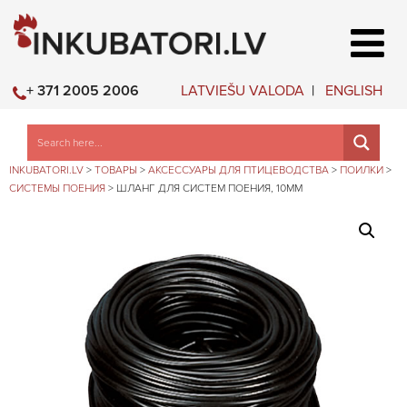
LATVIEŠU VALODA
ENGLISH
+ 371 2005 2006
INKUBATORI.LV
>
ТОВАРЫ
>
АКСЕССУАРЫ ДЛЯ ПТИЦЕВОДСТВА
>
ПОИЛКИ
>
СИСТЕМЫ ПОЕНИЯ
>
ШЛАНГ ДЛЯ СИСТЕМ ПОЕНИЯ, 10ММ