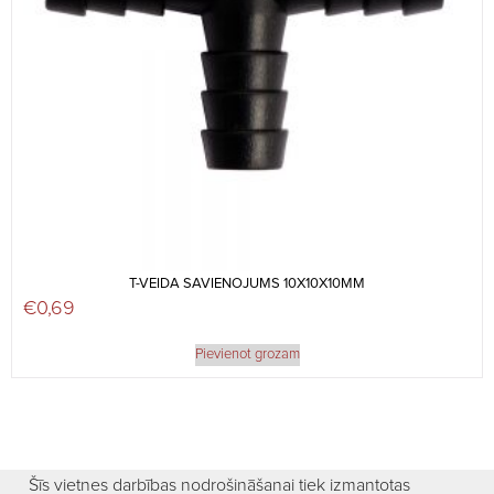
T-VEIDA SAVIENOJUMS 10X10X10MM
€
0,69
Pievienot grozam
Šīs vietnes darbības nodrošināšanai tiek izmantotas