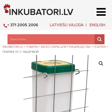
LATVIEŠU VALODA
ENGLISH
+ 371 2005 2006
INKUBATORI.LV
>
ТОВАРЫ
>
АКСЕССУАРЫ ДЛЯ ПТИЦЕВОДСТВА
>
ПОИЛКИ
>
ПОИЛКА 1Л, С ЧАШЕЧКОЙ