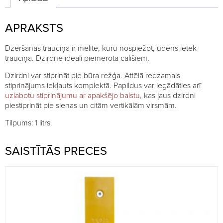
APRAKSTS
Dzeršanas trauciņā ir mēlīte, kuru nospiežot, ūdens ietek
trauciņā. Dzirdne ideāli piemērota cālīšiem.
Dzirdni var stiprināt pie būra režģa. Attēlā redzamais
stiprinājums iekļauts komplektā. Papildus var iegādāties arī
uzlabotu stiprinājumu ar apakšējo balstu
, kas ļaus dzirdni
piestiprināt pie sienas un citām vertikālām virsmām.
Tilpums: 1 litrs.
SAISTĪTĀS PRECES