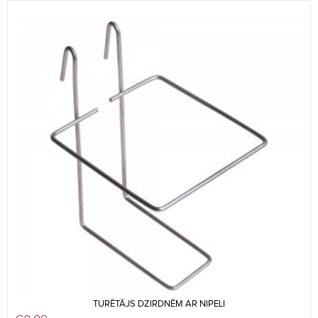
TURĒTĀJS DZIRDNĒM AR NIPELI