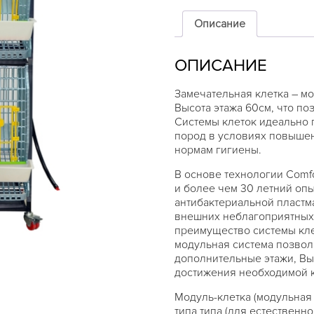
Описание
ОПИСАНИЕ
Замечательная клетка – мо
Высота этажа 60см, что по
Системы клеток идеально 
пород в условиях повышен
нормам гигиены.
В основе технологии Comf
и более чем 30 летний опы
антибактериальной пластм
внешних неблагоприятных 
преимущество системы кле
модульная система позвол
дополнительные этажи, Вы
достижения необходимой 
Модуль-клетка (модульная 
типа типа (для естественн