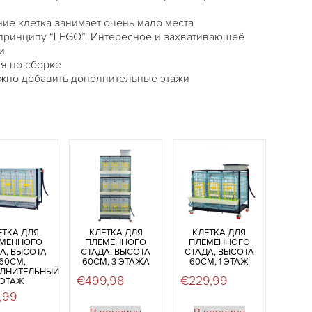
ие клетка занимает очень мало места
принципу “LEGO”. Интересное и захвативающеё
и
я по сборке
жно добавить дополнительные этажи
ЕТКА ДЛЯ
КЛЕТКА ДЛЯ
КЛЕТКА ДЛЯ
МЕННОГО
ПЛЕМЕННОГО
ПЛЕМЕННОГО
А, ВЫСОТА
СТАДА, ВЫСОТА
СТАДА, ВЫСОТА
60СМ,
60СМ, 3 ЭТАЖA
60СМ, 1 ЭТАЖ
ЛНИТЕЛЬНЫЙ
€
499,98
€
229,99
ЭТАЖ
,99