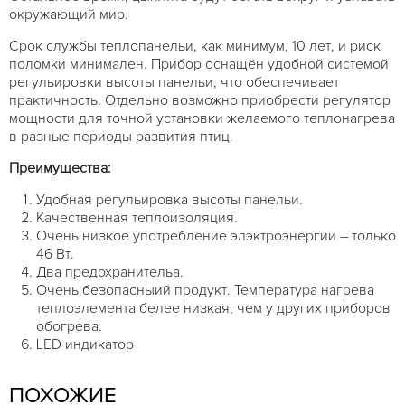
окружающий мир.
Срок службы теплопанельи, как минимум, 10 лет, и риск
поломки минимален. Прибор оснащён удобной системой
регульировки высоты панельи, что обеспечивает
практичность. Отдельно возможно приобрести регулятор
мощности для точной установки желаемого теплонагрева
в разные периоды развития птиц.
Преимущества:
Удобная регульировка высоты панельи.
Качественная теплоизоляция.
Очень низкое употребление элэктроэнергии – только
46 Вт.
Два предохранительа.
Очень безопасныий продукт. Температура нагрева
теплоэлемента белее низкая, чем у других приборов
обогрева.
LED индикатор
ПОХОЖИЕ