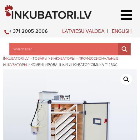
LATVIEŠU VALODA
ENGLISH
+ 371 2005 2006
INKUBATORI.LV
>
ТОВАРЫ
>
ИНКУБАТОРЫ
>
ПРОФЕССИОНАЛЬНЫЕ
ИНКУБАТОРЫ
>
КОМБИНИРОВАННЫЙ ИНКУБАТОР CIMUKA T1280C