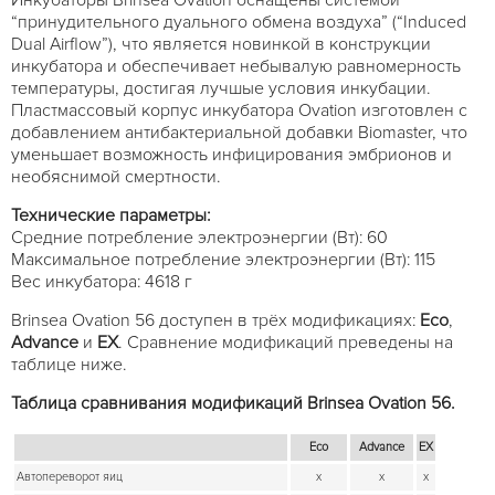
“принудительного дуального обмена воздуха” (“Induced
Dual Airflow”), что является новинкой в конструкции
инкубатора и обеспечивает небывалую равномерность
температуры, достигая лучшые условия инкубации.
Пластмассовый корпус инкубатора Ovation изготовлен с
добавлением антибактериальной добавки Biomaster, что
уменьшает возможность инфицирования эмбрионов и
необяснимой смертности.
Технические параметры:
Средние потребление электроэнергии (Вт): 60
Максимальное потребление электроэнергии (Вт): 115
Вес инкубатора: 4618 г
Brinsea Ovation 56 доступен в трёх модификациях:
Eco
,
Advance
и
EX
. Сравнение модификаций преведены на
таблице ниже.
Таблица сравнивания модификаций Brinsea Ovation 56.
Eco
Advance
EX
Автопереворот яиц
x
x
x