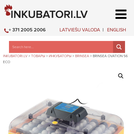
LATVIEŠU VALODA
ENGLISH
+ 371 2005 2006
INKUBATORI.LV
>
ТОВАРЫ
>
ИНКУБАТОРЫ
>
BRINSEA
>
BRINSEA OVATION 56
ECO