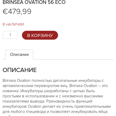
BRINSEA OVATION 56 ECO
€
479,99
В НАЛИЧИИ
Количество
В КОРЗИНУ
товара
Brinsea
Ovation
56
Описание
Eco
ОПИСАНИЕ
Brinsea Ovation полностью дигитальные инкубаторы с
автоматическим переворотом яиц. Brinsea Ovation – это
новинка. Инкубаторы разработаны с целью быть
простыми в использовании и с неизменно высокими
показателями вывода. Разновидность функций
инкубаторов Ovation делает их очень привлекательными
для любого птицевода и позволяет инкубировать яйца