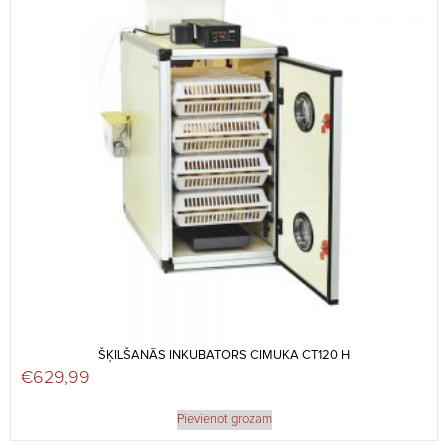
ŠĶILŠANĀS INKUBATORS CIMUKA CT120 H
€
629,99
Pievienot grozam