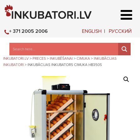
ENGLISH
РУССКИЙ
+ 371 2005 2006
INKUBATORI.LV
>
PRECES
>
INKUBĒŠANAI
>
CIMUKA
>
INKUBĀCIJAS
INKUBATORI
>
INKUBĀCIJAS INKUBATORS CIMUKA HB350S