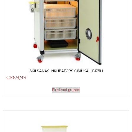
ŠĶILŠANĀS INKUBATORS CIMUKA HB175H
€
869,99
Pievienot grozam