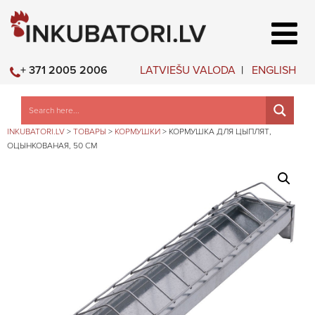
LATVIEŠU VALODA
ENGLISH
+ 371 2005 2006
INKUBATORI.LV
>
ТОВАРЫ
>
КОРМУШКИ
>
КОРМУШКА ДЛЯ ЦЫПЛЯТ,
ОЦЫНКОВАНАЯ, 50 СМ