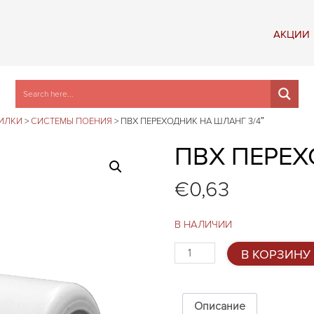
АКЦИИ
ИЛКИ
>
СИСТЕМЫ ПОЕНИЯ
>
ПВХ ПЕРЕХОДНИК НА ШЛАНГ 3/4″
ПВХ ПЕРЕХ
€
0,63
В НАЛИЧИИ
Количество
В КОРЗИНУ
товара
ПВХ
Переходник
на
Описание