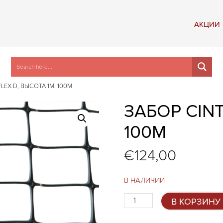
АКЦИИ
LEX D, ВЫСОТА 1М, 100М
ЗАБОР CINT
100М
€
124,00
В НАЛИЧИИ
Количество
В КОРЗИНУ
товара
Забор