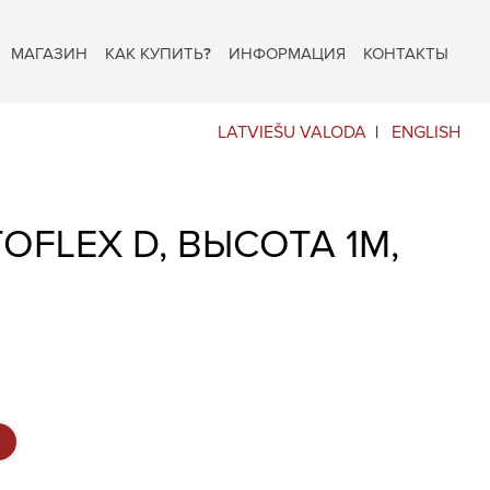
МАГАЗИН
КАК КУПИТЬ?
ИНФОРМАЦИЯ
КОНТАКТЫ
LATVIEŠU VALODA
ENGLISH
OFLEX D, ВЫСОТА 1М,