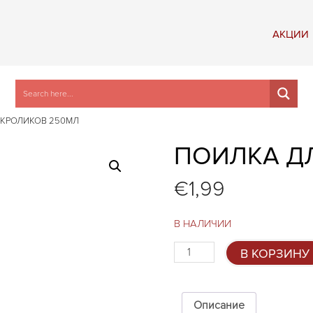
АКЦИИ
 КРОЛИКОВ 250МЛ
ПОИЛКА Д
€
1,99
В НАЛИЧИИ
Количество
В КОРЗИНУ
товара
Поилка
для
кроликов
Описание