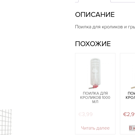
250мл
ОПИСАНИЕ
Поилка для кроликов и гр
ПОХОЖИЕ
ПОИЛКА ДЛЯ
ПО
КРОЛИКОВ 1000
КРО
МЛ
€
3,99
€
2,
Читать далее
В 