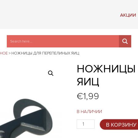
АКЦИИ
ЗНОЕ
>
НОЖНИЦЫ ДЛЯ ПЕРЕПЕЛИНЫХ ЯИЦ
НОЖНИЦЫ 
ЯИЦ
€
1,99
В НАЛИЧИИ
Количество
В КОРЗИНУ
товара
Ножницы