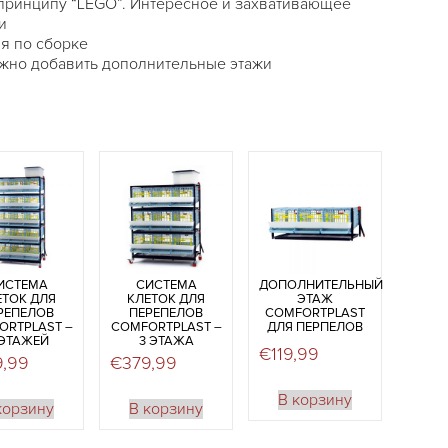
принципу “LEGO”. Интересное и захвативающеё
и
я по сборке
жно добавить дополнительные этажи
ИСТЕМА
СИСТЕМА
ДОПОЛНИТЕЛЬНЫЙ
ЕТОК ДЛЯ
КЛЕТОК ДЛЯ
ЭТАЖ
РЕПЕЛОВ
ПЕРЕПЕЛОВ
COMFORTPLAST
ORTPLAST –
COMFORTPLAST –
ДЛЯ ПЕРПЕЛОВ
 ЭТАЖЕЙ
3 ЭТАЖА
€
119,99
9,99
€
379,99
В корзину
корзину
В корзину