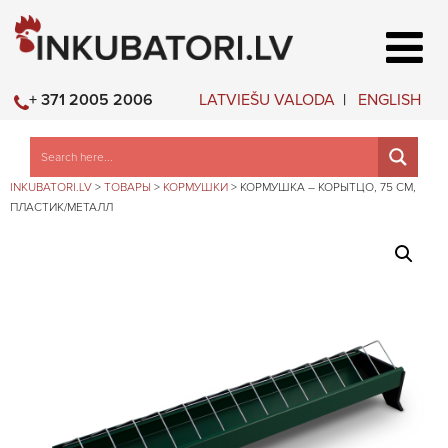
LATVIEŠU VALODA
ENGLISH
+ 371 2005 2006
INKUBATORI.LV
>
ТОВАРЫ
>
КОРМУШКИ
>
КОРМУШКА – КОРЫТЦО, 75 СМ,
ПЛАСТИК/МЕТАЛЛ