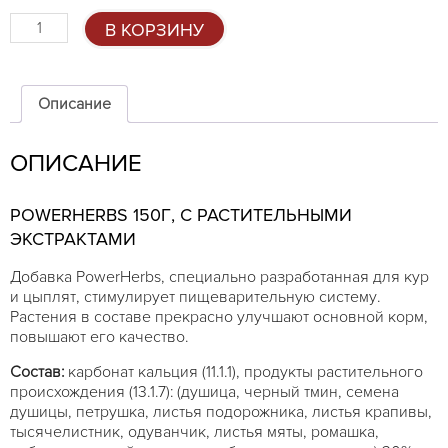
Количество
В КОРЗИНУ
товара
PowerHerbs
150г
Описание
ОПИСАНИЕ
POWERHERBS 150Г, С РАСТИТЕЛЬНЫМИ
ЭКСТРАКТАМИ
Добавка PowerHerbs, специально разработанная для кур
и цыплят, стимулирует пищеварительную систему.
Растения в составе прекрасно улучшают основной корм,
повышают его качество.
Состав:
карбонат кальция (11.1.1), продукты растительного
происхождения (13.1.7): (душица, черный тмин, семена
душицы, петрушка, листья подорожника, листья крапивы,
тысячелистник, одуванчик, листья мяты, ромашка,