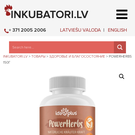
LATVIEŠU VALODA
ENGLISH
+ 371 2005 2006
INKUBATORI.LV
>
ТОВАРЫ
>
ЗДОРОВЬЕ И БЛАГОСОСТОЯНИЕ
>
POWERHERBS
150Г