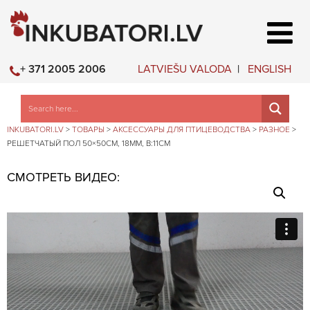
LATVIEŠU VALODA
ENGLISH
+ 371 2005 2006
INKUBATORI.LV
>
ТОВАРЫ
>
АКСЕССУАРЫ ДЛЯ ПТИЦЕВОДСТВА
>
РАЗНОЕ
>
РЕШЕТЧАТЫЙ ПОЛ 50×50СМ, 18ММ, В:11СМ
СМОТРЕТЬ ВИДЕО: