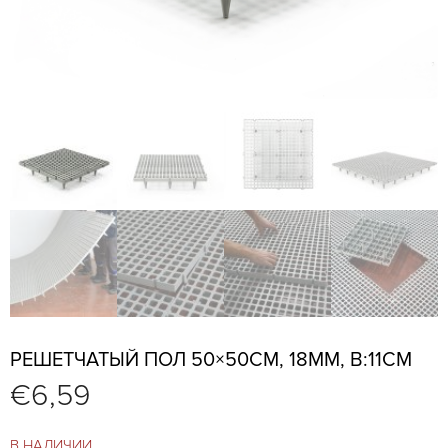
РЕШЕТЧАТЫЙ ПОЛ 50×50СМ, 18ММ, В:11СМ
€
6,59
В НАЛИЧИИ