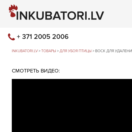
+ 371 2005 2006
INKUBATORI.LV
>
ТОВАРЫ
>
ДЛЯ УБОЯ ПТИЦЫ
>
ВОСК ДЛЯ УДАЛЕНИЯ
СМОТРЕТЬ ВИДЕО: