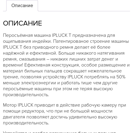
IPLUCK
Описание
T
для
ОПИСАНИЕ
индейки
Перосъёмная машина IPLUCK T предназначена для
ощипывания индейки. Патентированое строение машины
IPLUCK T без приводного ремня делает её более
надёжной и ефективной. Больше никакого натягивания
ремня, смазывания – никаких лишних затрат денег и
времени! Ефективная конструкция, особое размещение и
материал бильных пальцев сокращает нежелательное
трение, позволяя устройству IPLUCK потреблять на 50%
меньше электроэнергии и работать тише чем другие
перосъёмные машины при этом не теряя высокую
производительность.
Мотор IPLUCK приводит в действие рабочую камеру при
помощи редуктора, что при не большой мощности
двигателя позволяет достичь удивительно высокую
производительность.