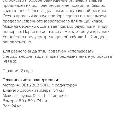
Устройство и особое размещение бильных пальцев
продливает их долговечность и не позволяет быстро
снашыватся. Пальцы сделаны из натуральной резины.
Особо прочный корпус прибора сделан из пластмасы
продовольственного (безопасного для пищи) класа.
Машина бережно ощипывает как молодую, так и птицу
постарше. Перья не остаются даже на хвосту и крыльях!
Устройство предусмотрено для обработки 1 – 2 индеек
одновременно.
Для разного вида птиц, советуем использовать
специально для вида птицы предназначеные устройства
IPLUCK.
Гарантия 2 года.
Технические характеристики:
Мотор: 400Вт 220В 50Гц, с редуктором
Диаметр рабочий камеры: 54 см
Макс. загрузка: 12 кг (1 – 2 индеек)
Рзмеры: 59 х 59 х 74 см
Вес: 24 кг