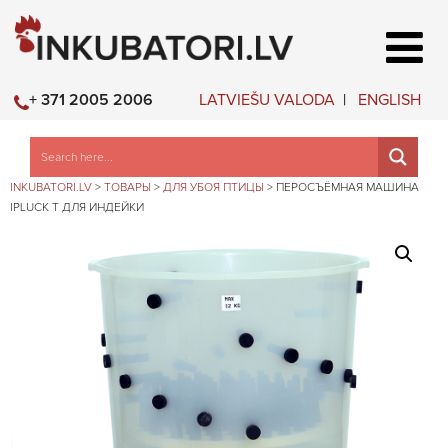
LATVIEŠU VALODA
ENGLISH
+ 371 2005 2006
INKUBATORI.LV
>
ТОВАРЫ
>
ДЛЯ УБОЯ ПТИЦЫ
>
ПЕРОСЪЁМНАЯ МАШИНА
IPLUCK T ДЛЯ ИНДЕЙКИ