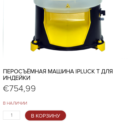
ПЕРОСЪЁМНАЯ МАШИНА IPLUCK T ДЛЯ
ИНДЕЙКИ
€
754,99
В НАЛИЧИИ
Количество
В КОРЗИНУ
товара
Перосъёмная
машина