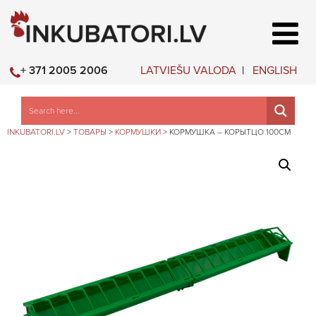
LATVIEŠU VALODA
ENGLISH
+ 371 2005 2006
INKUBATORI.LV
>
ТОВАРЫ
>
КОРМУШКИ
>
КОРМУШКА – КОРЫТЦО 100СМ