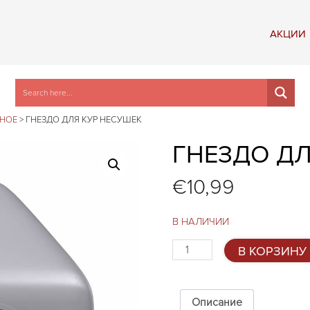
АКЦИИ
ЗНОЕ
>
ГНЕЗДО ДЛЯ КУР НЕСУШЕК
ГНЕЗДО ДЛ
€
10,99
В НАЛИЧИИ
Количество
В КОРЗИНУ
товара
Гнездо
для
кур
Описание