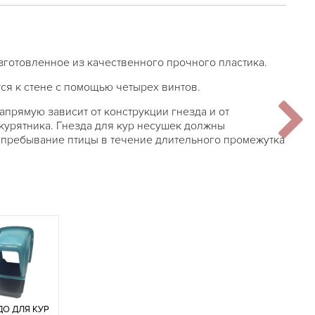
зготовленное из качественного прочного пластика.
ся к стене с помощью четырех винтов.
апрямую зависит от конструкции гнезда и от
курятника. Гнезда для кур несушек должны
пребывание птицы в течение длительного промежутка
ДО ДЛЯ КУР