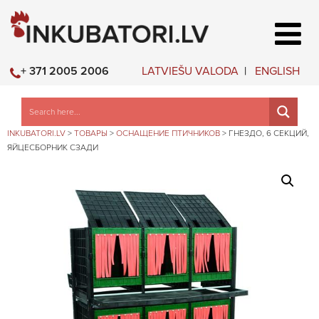
LATVIEŠU VALODA
ENGLISH
+ 371 2005 2006
INKUBATORI.LV
>
ТОВАРЫ
>
ОСНАЩЕНИЕ ПТИЧНИКОВ
>
ГНЕЗДО, 6 СЕКЦИЙ,
ЯЙЦЕСБОРНИК СЗАДИ