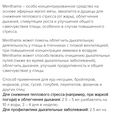
Menthamix – особо концентрированное средство на
основе эфирных масел мяты, эвкалипта и душицы для
снижения теплового стресса (от жары), облегчения
дыхания, стимуляции роста и улучшения общего
самочувствия птицы, особенно в случаи повышенного
стресса.
Menthamix может помочь облегчить дыхательную
деятельность у птицы в птичниках с плохой вентиляцией,
при повышенной концентрации аммиака в воздухе.
Menthamix может способствовать очищению дыхательных
путей (также во время дыхательных заболеваний),
облегчить дыхания, улучшая продуктивность и общее
самочувствие у птицы.
Способ применения для кур несушек, бройлеров,
индюков, уток, гусей, голубей, перепелов, фазанов и
других птиц:
Для снижения теплового стресса (например, при жаркой
погоде) и облегчения дыхания:
2.5 – 5 мл разбавлять на
10 л воды, 3 – 4 дня в неделю.
Для профилактики дыхательных заболеваний:
2.5 мл на