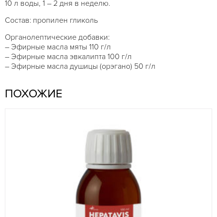
10 л воды, 1 – 2 дня в неделю.
Состав: пропилен гликоль
Органолептические добавки:
– Эфирные масла мяты 110 г/л
– Эфирные масла эвкалипта 100 г/л
– Эфирные масла душицы (орэгано) 50 г/л
ПОХОЖИЕ