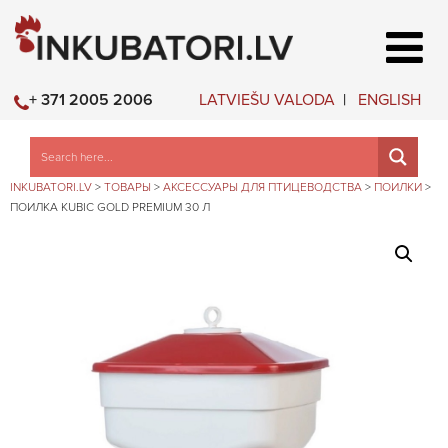
LATVIEŠU VALODA
ENGLISH
+ 371 2005 2006
INKUBATORI.LV
>
ТОВАРЫ
>
АКСЕССУАРЫ ДЛЯ ПТИЦЕВОДСТВА
>
ПОИЛКИ
>
ПОИЛКА KUBIC GOLD PREMIUM 30 Л