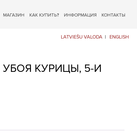
МАГАЗИН
КАК КУПИТЬ?
ИНФОРМАЦИЯ
КОНТАКТЫ
LATVIEŠU VALODA
ENGLISH
 УБОЯ КУРИЦЫ, 5-И
Й