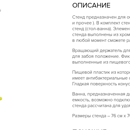
ОПИСАНИЕ
Стенд предназначен для о
и прочее ). В комплект ст
стенд (стол-ванна). Элеме
стенда выполнены из хром
в любой момент сможете ра
Вращающий держатель для
для забоя положение. Фик
выполненные из пищевого
Пищевой пластик из которо
имеет антибактериальные 
Гладкая поверхность конус
Ванна, предназначенная д
емкость, возможно подклю
стенда рассчитана для удо
Размеры стенда – 76 см х 7