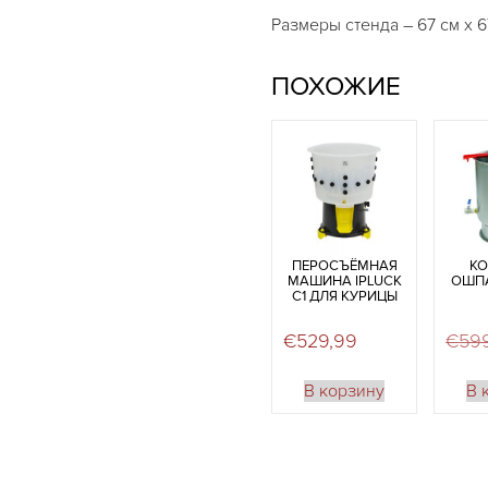
Размеры стенда – 67 см х 6
ПОХОЖИЕ
ПЕРОСЪЁМНАЯ
КО
МАШИНА IPLUCK
ОШПА
C1 ДЛЯ КУРИЦЫ
€
529,99
€
59
В корзину
В 