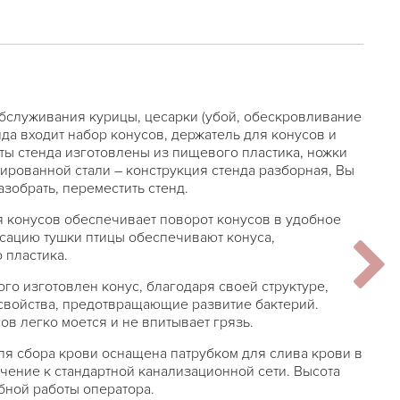
бслуживания курицы, цесарки (убой, обескровливание
енда входит набор конусов, держатель для конусов и
нты стенда изготовлены из пищевого пластика, ножки
ированной стали – конструкция стенда разборная, Вы
зобрать, переместить стенд.
 конусов обеспечивает поворот конусов в удобное
сацию тушки птицы обеспечивают конуса,
 пластика.
го изготовлен конус, благодаря своей структуре,
свойства, предотвращающие развитие бактерий.
ов легко моется и не впитывает грязь.
ля сбора крови оснащена патрубком для слива крови в
чение к стандартной канализационной сети. Высота
бной работы оператора.