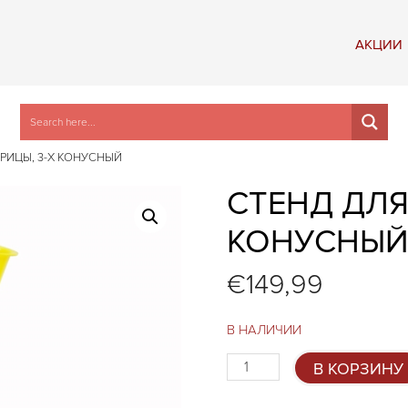
АКЦИИ
УРИЦЫ, 3-Х КОНУСНЫЙ
СТЕНД ДЛЯ
КОНУСНЫ
€
149,99
В НАЛИЧИИ
Количество
В КОРЗИНУ
товара
Стенд