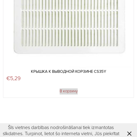
КРЫШКА К ВЫВОДНОЙ КОРЗИНЕ CS35Y
€
5,29
В корзину
Šīs vietnes darbības nodrošināšanai tiek izmantotas
sīkdatnes. Turpinot, lietot šo interneta vietni, Jūs piekrītat