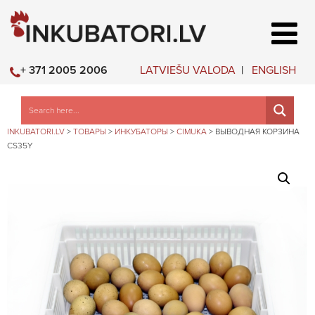
LATVIEŠU VALODA
ENGLISH
+ 371 2005 2006
INKUBATORI.LV
>
ТОВАРЫ
>
ИНКУБАТОРЫ
>
CIMUKA
>
ВЫВОДНАЯ КОРЗИНА
CS35Y