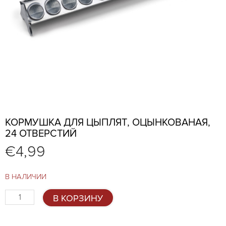
КОРМУШКА ДЛЯ ЦЫПЛЯТ, ОЦЫНКОВАНАЯ,
24 ОТВЕРСТИЙ
€
4,99
В НАЛИЧИИ
Количество
В КОРЗИНУ
товара
Кормушка
для