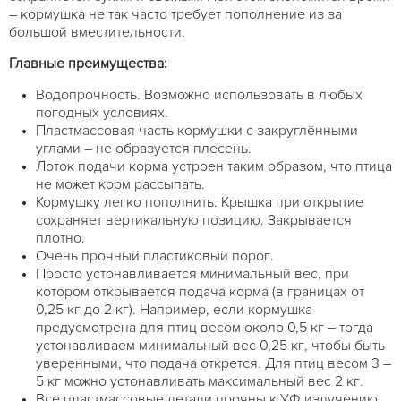
– кормушка не так часто требует пополнение из за
большой вместительности.
Главные преимущества:
Водопрочность. Возможно использовать в любых
погодных условиях.
Пластмассовая часть кормушки с закруглёнными
углами – не образуется плесень.
Лоток подачи корма устроен таким образом, что птица
не может корм рассыпать.
Кормушку легко пополнить. Крышка при открытие
сохраняет вертикальную позицию. Закрывается
плотно.
Очень прочный пластиковый порог.
Просто устонавливается минимальный вес, при
котором открывается подача корма (в границах от
0,25 кг до 2 кг). Например, если кормушка
предусмотрена для птиц весом около 0,5 кг – тогда
устонавливаем минимальный вес 0,25 кг, чтобы быть
уверенными, что подача открется. Для птиц весом 3 –
5 кг можно устонавливать максимальный вес 2 кг.
Все пластмассовые детали прочны к УФ излучению,