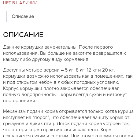
НЕТ В НАЛИЧИИ
Описание
ОПИСАНИЕ
Данние кормушки замечательны! После первого
использования, Вы больше не захотите возвращатся к
какому либо другому виду кормления.
Доступны четыре версии – 5 кг, 8 кг, 12 кг и 20 кг.
кормушки возможно использовать как в помещениях, так
и под открытом небом в любых погодных условиях.
Корпус кормушки плотно закрывается обеспечивая
полную водопрочность – корм всегда сухой и нетронут
посторонними.
Механизм подачи корма открывается только когда курица
наступает на “порог”, что обеспечивает защиту корма от
грызунов и диких птиц. Лоток подачи корма устроен так,
что потери корма практически исключены. Корм
сохраняется сухим и свежым. При этом экономится время