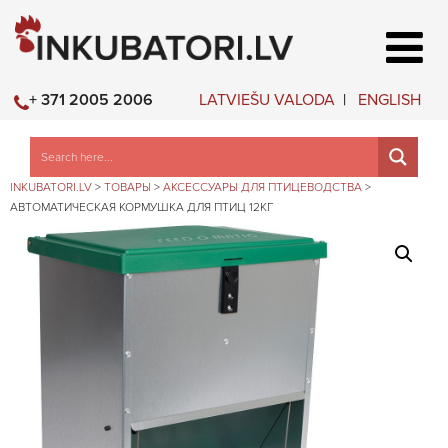
LATVIEŠU VALODA
ENGLISH
+ 371 2005 2006
INKUBATORI.LV
>
ТОВАРЫ
>
АКСЕССУАРЫ ДЛЯ ПТИЦЕВОДСТВА
>
АВТОМАТИЧЕСКАЯ КОРМУШКА ДЛЯ ПТИЦ 12КГ