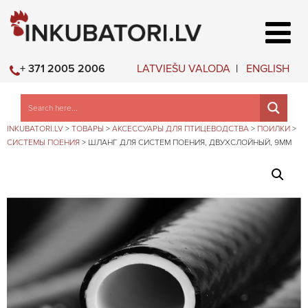
LATVIEŠU VALODA
ENGLISH
+ 371 2005 2006
INKUBATORI.LV
>
ТОВАРЫ
>
АКСЕССУАРЫ ДЛЯ ПТИЦЕВОДСТВА
>
ПОИЛКИ
>
СИСТЕМЫ ПОЕНИЯ
>
ШЛАНГ ДЛЯ СИСТЕМ ПОЕНИЯ, ДВУХСЛОЙНЫЙ, 9ММ