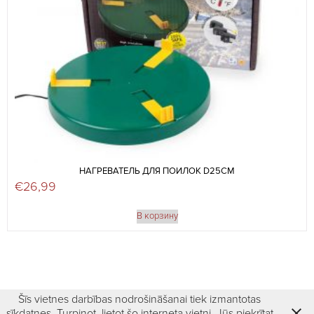
НАГРЕВАТЕЛЬ ДЛЯ ПОИЛОК D25СМ
€
26,99
В корзину
Šīs vietnes darbības nodrošināšanai tiek izmantotas
sīkdatnes. Turpinot, lietot šo interneta vietni, Jūs piekrītat