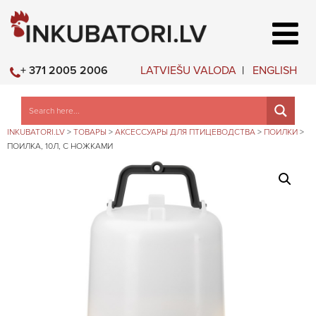
LATVIEŠU VALODA
ENGLISH
+ 371 2005 2006
INKUBATORI.LV
>
ТОВАРЫ
>
АКСЕССУАРЫ ДЛЯ ПТИЦЕВОДСТВА
>
ПОИЛКИ
>
ПОИЛКА, 10Л, С НОЖКАМИ