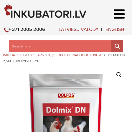
LATVIEŠU VALODA
ENGLISH
+ 371 2005 2006
INKUBATORI.LV
>
ТОВАРЫ
>
ЗДОРОВЬЕ И БЛАГОСОСТОЯНИЕ
>
DOLMIX DN
2,5КГ ДЛЯ КУР-НЕСУШЕК