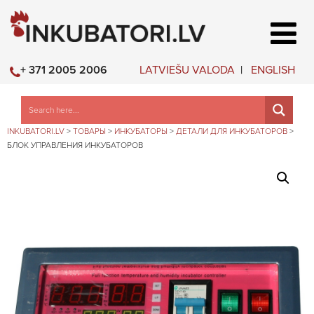
LATVIEŠU VALODA
ENGLISH
+ 371 2005 2006
INKUBATORI.LV
>
ТОВАРЫ
>
ИНКУБАТОРЫ
>
ДЕТАЛИ ДЛЯ ИНКУБАТОРОВ
>
БЛОК УПРАВЛЕНИЯ ИНКУБАТОРОВ