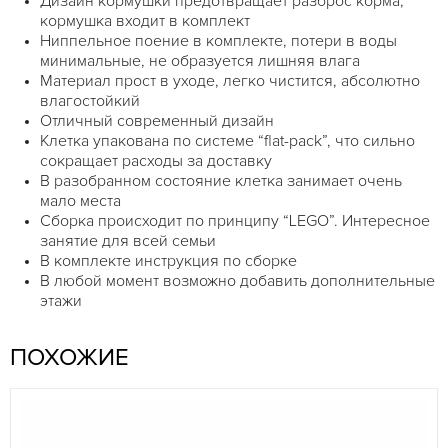
Дизайн кормушки предотвращает разброс корма,
кормушка входит в комплект
Ниппельное поение в комплекте, потери в воды
минимальные, не образуется лишняя влага
Материал прост в уходе, легко чистится, абсолютно
влагостойкий
Отличный современный дизайн
Клетка упакована по системе “flat-pack”, что сильно
сокращает расходы за доставку
В разобранном состояние клетка занимает очень
мало места
Сборка происходит по принципу “LEGO”. Интересное
занятие для всей семьи
В комплекте инструкция по сборке
В любой момент возможно добавить дополнительные
этажи
ПОХОЖИЕ