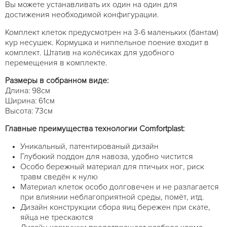
Вы можете устанавливать их один на один для
достижения необходимой конфигурации.
Комплект клеток предусмотрен на 3-6 маленьких (бантам)
кур несушек. Кормушка и ниппельное поение входит в
комплект. Штатив на колёсиках для удобного
перемещения в комплекте.
Размеры в собранном виде:
Длина: 98см
Ширина: 61см
Высота: 73см
Главные преимущества технологии Comfortplast:
Уникальный, патентированый дизайн
Глубокий поддон для навоза, удобно чистится
Особо бережный материал для птичьих ног, риск
травм сведён к нулю
Материал клеток особо долговечен и не разлагается
при влиянии неблагоприятной среды, помёт, итд.
Дизайн конструкции сбора яиц бережен при скате,
яйца не трескаются