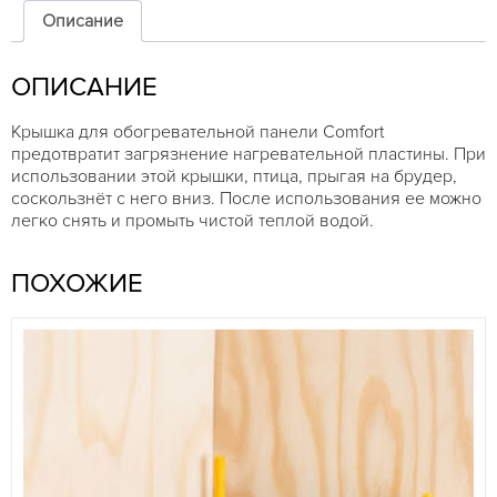
теплопанельи
Описание
Comfort
40T
ОПИСАНИЕ
Крышка для обогревательной панели Comfort
предотвратит загрязнение нагревательной пластины. При
использовании этой крышки, птица, прыгая на брудер,
соскользнёт с него вниз. После использования ее можно
легко снять и промыть чистой теплой водой.
ПОХОЖИЕ