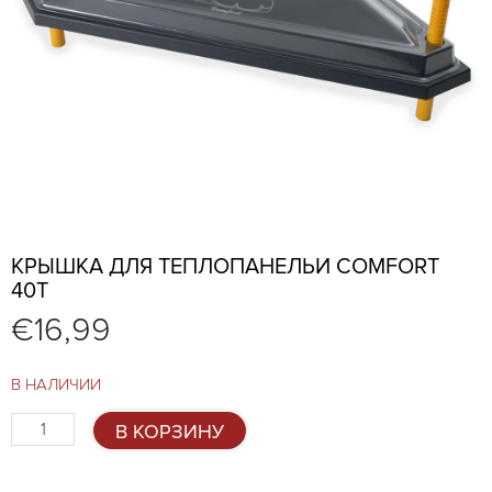
КРЫШКА ДЛЯ ТЕПЛОПАНЕЛЬИ COMFORT
40T
€
16,99
В НАЛИЧИИ
Количество
В КОРЗИНУ
товара
Крышка
для