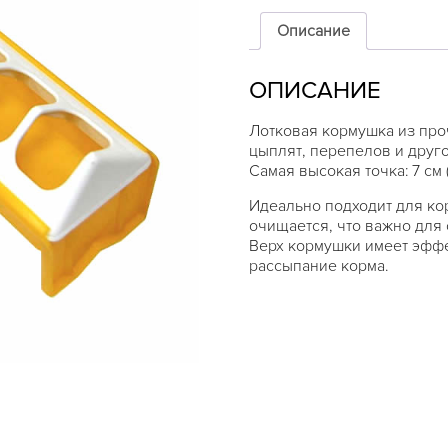
кормушка
для
Описание
цыплят
40см
ОПИСАНИЕ
Лотковая кормушка из про
цыплят, перепелов и друго
Самая высокая точка: 7 см 
Идеально подходит для ко
очищается, что важно для
​Верх кормушки имеет эфф
рассыпание корма.