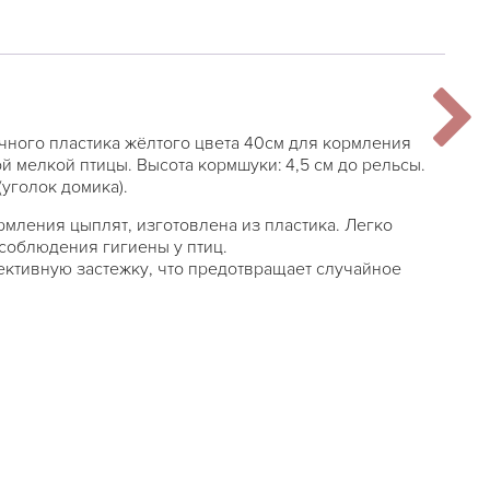
чного пластика жёлтого цвета 40см для кормления
й мелкой птицы. Высота кормшуки: 4,5 см до рельсы.
(уголок домика).
рмления цыплят, изготовлена из пластика. Легко
 соблюдения гигиены у птиц.
ективную застежку, что предотвращает случайное