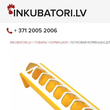
+ 371 2005 2006
INKUBATORI.LV
>
ТОВАРЫ
>
КОРМУШКИ
>
ЛОТКОВАЯ КОРМУШКА ДЛ