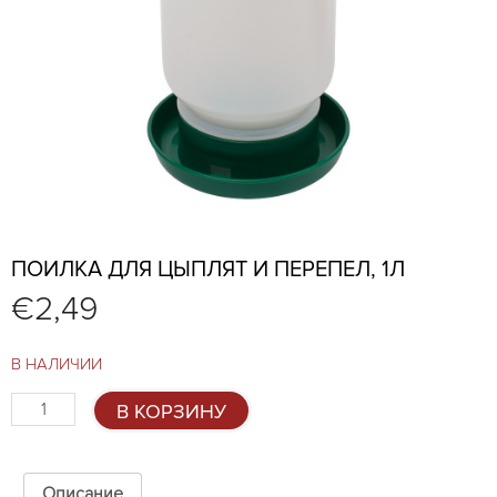
ПОИЛКА ДЛЯ ЦЫПЛЯТ И ПЕРЕПЕЛ, 1Л
€
2,49
В НАЛИЧИИ
Количество
В КОРЗИНУ
товара
Поилка
для
цыплят
Описание